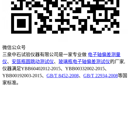
微信公众号
三泉中石试验仪器有限公司是一家专业做
电子轴偏差测量
仪
、
安瓿瓶圆跳动测试仪
、
玻璃瓶电子轴偏差测试仪
的厂家,
仪器满足YBB60402012-2015、YBB00332002-2015、
YBB00192003-2015、
GB/T 8452-2008
、
GB/T 22934-2008
等国
家标准。