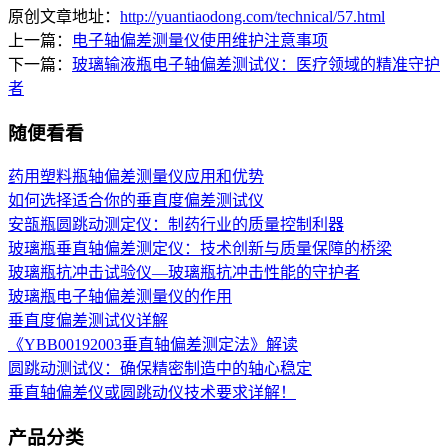
原创文章地址：
http://yuantiaodong.com/technical/57.html
上一篇：
电子轴偏差测量仪使用维护注意事项
下一篇：
玻璃输液瓶电子轴偏差测试仪：医疗领域的精准守护
者
随便看看
药用塑料瓶轴偏差测量仪应用和优势
如何选择适合你的垂直度偏差测试仪
安瓿瓶圆跳动测定仪：制药行业的质量控制利器
玻璃瓶垂直轴偏差测定仪：技术创新与质量保障的桥梁
玻璃瓶抗冲击试验仪—玻璃瓶抗冲击性能的守护者
玻璃瓶电子轴偏差测量仪的作用
垂直度偏差测试仪详解
《YBB00192003垂直轴偏差测定法》解读
圆跳动测试仪：确保精密制造中的轴心稳定
垂直轴偏差仪或圆跳动仪技术要求详解！
产品分类