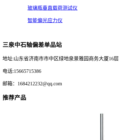
玻璃瓶垂直载荷测试仪
智能偏光应力仪
三泉中石轴偏差单品站
地址:山东省济南市市中区绿地泉景雅园商务大厦16层
电话:15665715386
邮箱：1684212232@qq.com
推荐产品