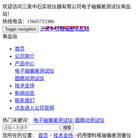
欢迎访问三泉中石实验仪器有限公司电子轴偏差测试仪单品
站！
热线电话：15665715386
三泉中石轴偏差单品站
Toggle navigation
单品站
首页
公司简介
产品中心
电子轴偏差测试仪
圆跳动测试仪
技术支持
新闻动态
联系我们
点击进入公司官网
热门关键词：
电子轴偏差测试仪
|
圆跳动测试仪
您所在的位置：
首页
>
技术支持
>药用塑料瓶轴偏差测量仪