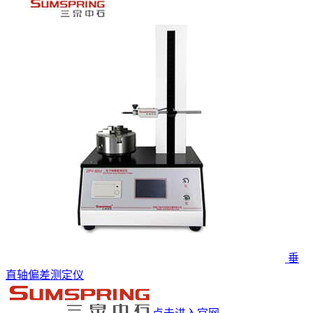
垂
直轴偏差测定仪